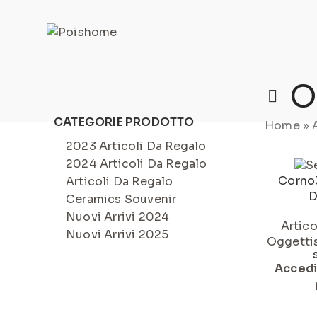
REGISTRATI
PER VISUALIZZARE I PREZZI DEGLI AR
O
CATEGORIE PRODOTTO
Home
»
2023 Articoli Da Regalo
2024 Articoli Da Regalo
Corno
Articoli Da Regalo
D
Ceramics Souvenir
Nuovi Arrivi 2024
Artico
Nuovi Arrivi 2025
Oggettis
Accedi