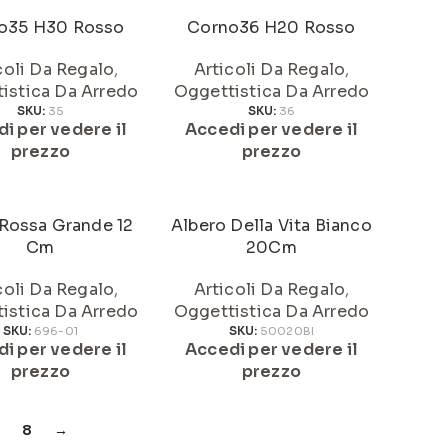
o35 H30 Rosso
Corno36 H20 Rosso
coli Da Regalo
,
Articoli Da Regalo
,
istica Da Arredo
Oggettistica Da Arredo
SKU:
35
SKU:
36
i per vedere il
Accedi per vedere il
prezzo
prezzo
Rossa Grande 12
Albero Della Vita Bianco
Cm
20Cm
coli Da Regalo
,
Articoli Da Regalo
,
istica Da Arredo
Oggettistica Da Arredo
SKU:
696-01
SKU:
50020BI
i per vedere il
Accedi per vedere il
prezzo
prezzo
8
→