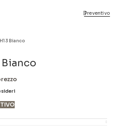
Preventivo
H13 Bianco
 Bianco
prezzo
esideri
NTIVO