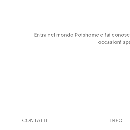
Entra nel mondo Poishome e fai conoscere 
occasioni spe
CONTATTI
INFO