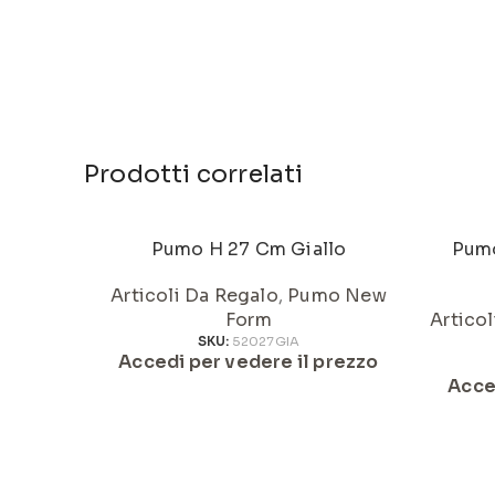
Prodotti correlati
Pumo H 27 Cm Giallo
Pumo
Articoli Da Regalo
,
Pumo New
Form
Artico
SKU:
52027GIA
Accedi per vedere il prezzo
Acce