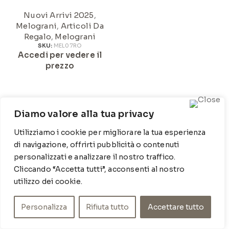
Nuovi Arrivi 2025
,
Melograni
,
Articoli Da
Regalo
,
Melograni
SKU:
MEL07RO
Accedi per vedere il
prezzo
Diamo valore alla tua privacy
Utilizziamo i cookie per migliorare la tua esperienza
di navigazione, offrirti pubblicità o contenuti
personalizzati e analizzare il nostro traffico.
Cliccando “Accetta tutti”, acconsenti al nostro
utilizzo dei cookie.
Personalizza
Rifiuta tutto
Accettare tutto