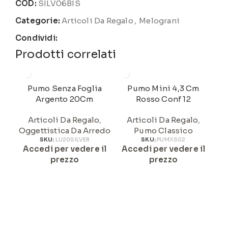
COD:
SILV06BIS
Categorie:
Articoli Da Regalo
,
Melograni
Condividi:
Prodotti correlati
Pumo Senza Foglia
Pumo Mini 4,3 Cm
Argento 20Cm
Rosso Conf 12
Articoli Da Regalo
,
Articoli Da Regalo
,
Oggettistica Da Arredo
Pumo Classico
A
SKU:
LU20SILVER
SKU:
PUMXS02
Accedi per vedere il
Accedi per vedere il
prezzo
prezzo