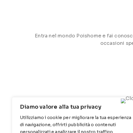
Entra nel mondo Poishome e fai conoscere 
occasioni spe
Diamo valore alla tua privacy
Utilizziamo i cookie per migliorare la tua esperienza
CONTATTI
INFO
di navigazione, offrirti pubblicità o contenuti
personalizzati e analizzare il nostro traffico.