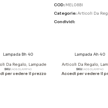
COD:
MEL08BI
Categorie:
Articoli Da Reg
Condividi:
Lampada Bh 40
Lampada Ah 40
oli Da Regalo
,
Lampade
Articoli Da Regalo
,
Lam
SKU:
4060LAMP40
SKU:
4050LAMP40
di per vedere il prezzo
Accedi per vedere il p