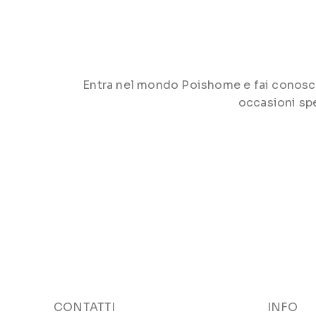
Entra nel mondo Poishome e fai conoscere 
occasioni spe
CONTATTI
INFO