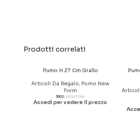
Prodotti correlati
Pumo H 27 Cm Giallo
Pumo
Articoli Da Regalo
,
Pumo New
Form
Artico
SKU:
52027GIA
Accedi per vedere il prezzo
Acce