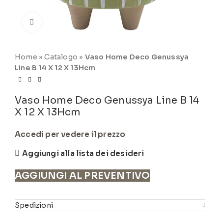
Click to enlarge
Home
»
Catalogo
»
Vaso Home Deco Genussya
Line B 14 X 12 X 13Hcm
Vaso Home Deco Genussya Line B 14
X 12 X 13Hcm
Accedi per vedere il prezzo
Aggiungi alla lista dei desideri
AGGIUNGI AL PREVENTIVO
Spedizioni