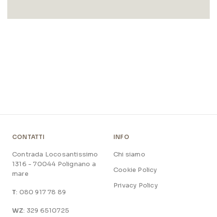
CONTATTI
INFO
Contrada Locosantissimo
Chi siamo
1316 - 70044 Polignano a
Cookie Policy
mare
Privacy Policy
T
: 080 917 78 89
WZ
: 329 6510725