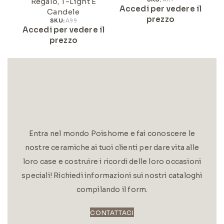
Regalo
,
T-Light E
Accedi per vedere il
Candele
prezzo
SKU:
A99
Accedi per vedere il
prezzo
Entra nel mondo Poishome e fai conoscere le
nostre ceramiche ai tuoi clienti per dare vita alle
loro case e costruire i ricordi delle loro occasioni
speciali! Richiedi informazioni sui nostri cataloghi
compilando il form.
CONTATTACI