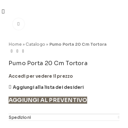
REGISTRATI
PER VISUALIZZARE I PREZZI DEGLI
ARTICOLI NEL
CATALOGO
Click to enlarge
Home
»
Catalogo
»
Pumo Porta 20 Cm Tortora
Pumo Porta 20 Cm Tortora
Accedi per vedere il prezzo
Aggiungi alla lista dei desideri
AGGIUNGI AL PREVENTIVO
Spedizioni