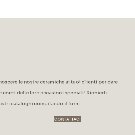
oscere le nostre ceramiche ai tuoi clienti per dare
i ricordi delle loro occasioni speciali! Richiedi
ostri cataloghi compilando il form.
CONTATTACI