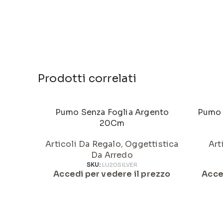
Prodotti correlati
Pumo Senza Foglia Argento
Pumo 
20Cm
Articoli Da Regalo
,
Oggettistica
Art
Da Arredo
SKU:
LU20SILVER
Accedi per vedere il prezzo
Acce