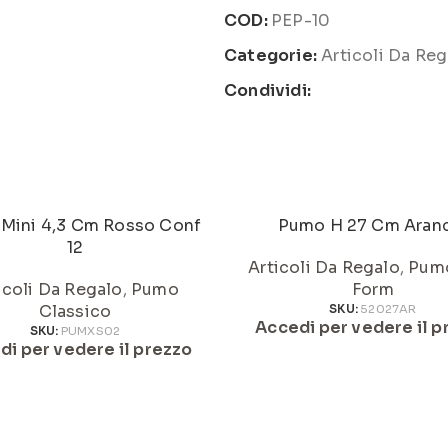
COD:
PEP-10
Categorie:
Articoli Da Reg
Condividi:
Mini 4,3 Cm Rosso Conf
Pumo H 27 Cm Aran
12
Articoli Da Regalo
,
Pum
icoli Da Regalo
,
Pumo
Form
Classico
SKU:
52027AR
Accedi per vedere il p
SKU:
PUMXS02
di per vedere il prezzo