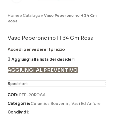
Home
»
Catalogo
»
Vaso Peperoncino H 34 Cm
Rosa
Vaso Peperoncino H 34 Cm Rosa
Accedi per vedere il prezzo
Aggiungi alla lista dei desideri
AGGIUNGI AL PREVENTIVO
Spedizioni
COD:
PEP-20ROSA
Categorie:
Ceramics Souvenir
,
Vasi Ed Anfore
Condividi: