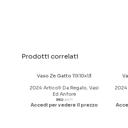
Prodotti correlati
Vaso Ze Gatto 11X10x13
Va
2024 Articoli Da Regalo
,
Vasi
2024 
Ed Anfore
SKU:
B571
Accedi per vedere il prezzo
Acce