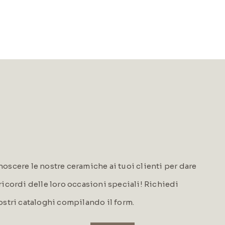
oscere le nostre ceramiche ai tuoi clienti per dare
i ricordi delle loro occasioni speciali! Richiedi
ostri cataloghi compilando il form.