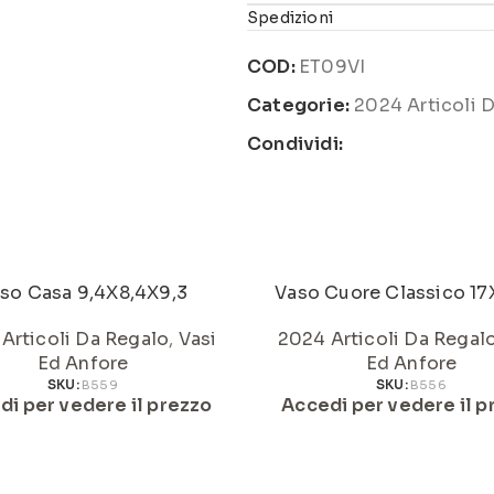
Spedizioni
COD:
ET09VI
Categorie:
2024 Articoli 
Condividi:
so Casa 9,4X8,4X9,3
Vaso Cuore Classico 17
Articoli Da Regalo
,
Vasi
2024 Articoli Da Regal
Ed Anfore
Ed Anfore
SKU:
B559
SKU:
B556
di per vedere il prezzo
Accedi per vedere il p