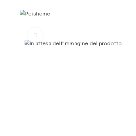
REGISTRATI
PER VISUALIZZARE I PREZZI DEGLI AR
Click to enlarge