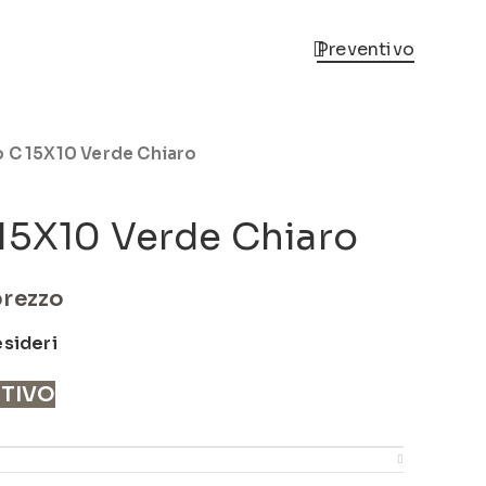
Preventivo
o C 15X10 Verde Chiaro
15X10 Verde Chiaro
prezzo
esideri
NTIVO