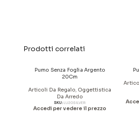
Prodotti correlati
Pumo Senza Foglia Argento
Pu
20Cm
Artic
Articoli Da Regalo
,
Oggettistica
Da Arredo
Acce
SKU:
LU20SILVER
Accedi per vedere il prezzo