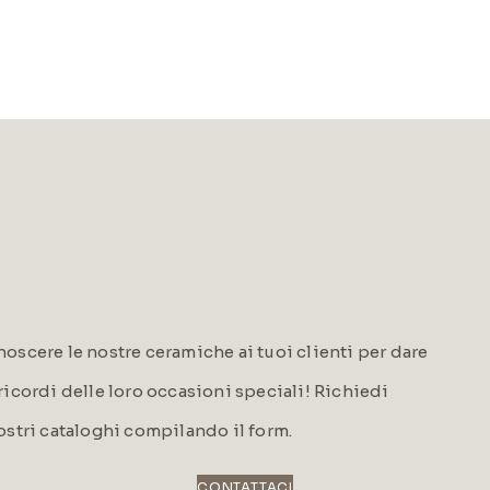
oscere le nostre ceramiche ai tuoi clienti per dare
i ricordi delle loro occasioni speciali! Richiedi
ostri cataloghi compilando il form.
CONTATTACI