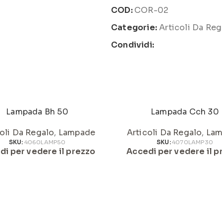
COD:
COR-02
Categorie:
Articoli Da Reg
Condividi:
Lampada Bh 50
Lampada Cch 30
oli Da Regalo
,
Lampade
Articoli Da Regalo
,
Lam
SKU:
4060LAMP50
SKU:
4070LAMP30
di per vedere il prezzo
Accedi per vedere il p