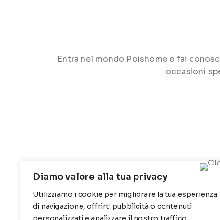
Entra nel mondo Poishome e fai conoscere 
occasioni spe
Diamo valore alla tua privacy
Utilizziamo i cookie per migliorare la tua esperienza
CONTATTI
INFO
di navigazione, offrirti pubblicità o contenuti
personalizzati e analizzare il nostro traffico.