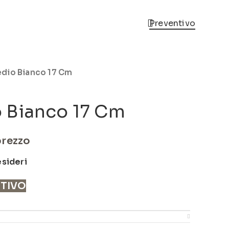
Preventivo
dio Bianco 17 Cm
 Bianco 17 Cm
prezzo
esideri
NTIVO