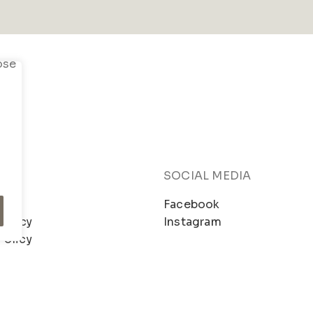
SOCIAL MEDIA
mo
Facebook
Policy
Instagram
Policy
– Dev.