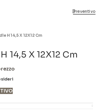
Preventivo
le H 14,5 X 12X12 Cm
H 14,5 X 12X12 Cm
prezzo
esideri
NTIVO