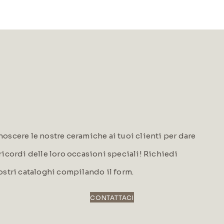
oscere le nostre ceramiche ai tuoi clienti per dare
i ricordi delle loro occasioni speciali! Richiedi
ostri cataloghi compilando il form.
CONTATTACI