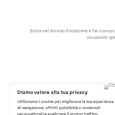
Entra nel mondo Poishome e fai conoscere 
occasioni spe
Diamo valore alla tua privacy
Utilizziamo i cookie per migliorare la tua esperienza
CONTATTI
INFO
di navigazione, offrirti pubblicità o contenuti
personalizzati e analizzare il nostro traffico.