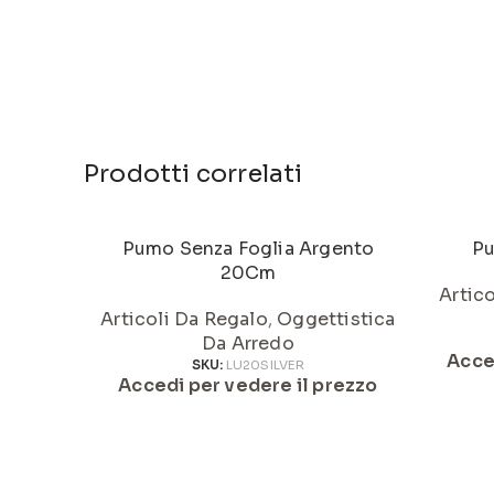
Prodotti correlati
Pumo Senza Foglia Argento
Pu
20Cm
Artic
Articoli Da Regalo
,
Oggettistica
Da Arredo
Acce
SKU:
LU20SILVER
Accedi per vedere il prezzo