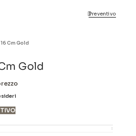
Preventivo
H 16 Cm Gold
6 Cm Gold
prezzo
esideri
NTIVO