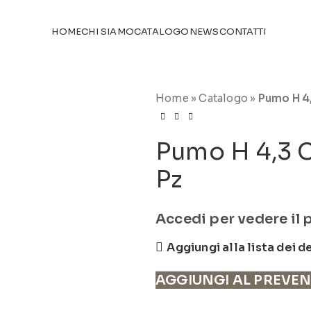
TICOLI NEL
CATALOGO
HOME
CHI SIAMO
CATALOGO
NEWS
CONTATTI
Home
»
Catalogo
»
Pumo H 4,
Pumo H 4,3 C
Pz
Accedi per vedere il 
Aggiungi alla lista dei d
AGGIUNGI AL PREVE