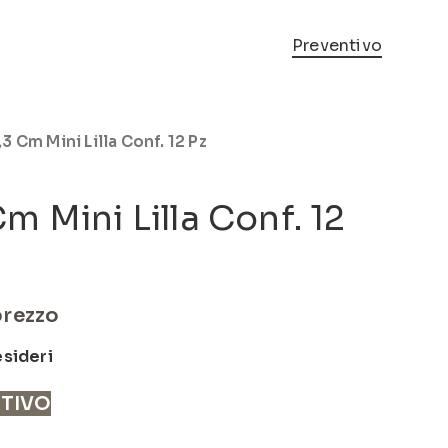
Preventivo
3 Cm Mini Lilla Conf. 12 Pz
m Mini Lilla Conf. 12
prezzo
esideri
NTIVO