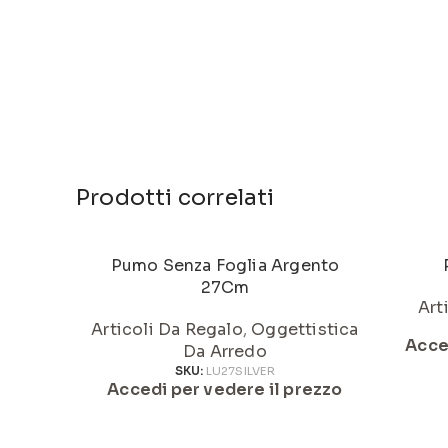
Prodotti correlati
Pumo Senza Foglia Argento
27Cm
Art
Articoli Da Regalo
,
Oggettistica
Acce
Da Arredo
SKU:
LU27SILVER
Accedi per vedere il prezzo