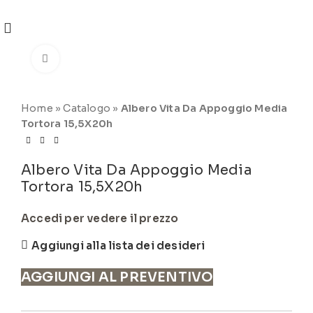
REGISTRATI
PER VISUALIZZARE I PREZZI DEGLI
ARTICOLI NEL
CATALOGO
Click to enlarge
Home
»
Catalogo
»
Albero Vita Da Appoggio Media
Tortora 15,5X20h
Albero Vita Da Appoggio Media
Tortora 15,5X20h
Accedi per vedere il prezzo
Aggiungi alla lista dei desideri
AGGIUNGI AL PREVENTIVO