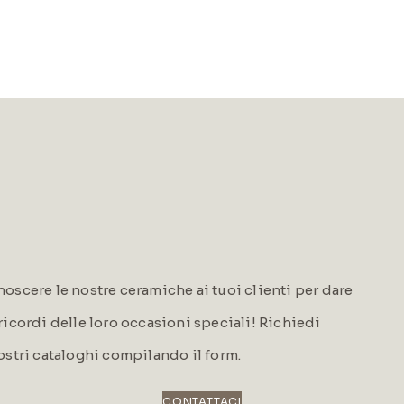
oscere le nostre ceramiche ai tuoi clienti per dare
i ricordi delle loro occasioni speciali! Richiedi
ostri cataloghi compilando il form.
CONTATTACI