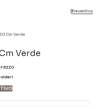
Preventivo
 20 Cm Verde
 Cm Verde
prezzo
esideri
NTIVO