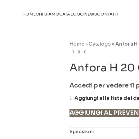
TICOLI NEL
CATALOGO
HOME
CHI SIAMO
CATALOGO
NEWS
CONTATTI
Home
»
Catalogo
»
Anfora H
Anfora H 20
Accedi per vedere il 
Aggiungi alla lista dei d
AGGIUNGI AL PREVE
Spedizioni