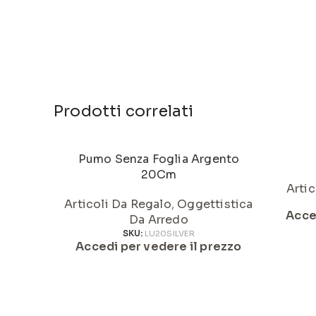
Prodotti correlati
Pumo Senza Foglia Argento
20Cm
Artic
Articoli Da Regalo
,
Oggettistica
Acce
Da Arredo
SKU:
LU20SILVER
Accedi per vedere il prezzo