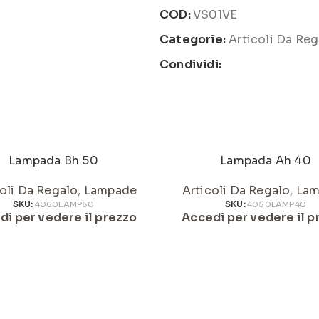
COD:
VS01VE
Categorie:
Articoli Da Reg
Condividi:
Lampada Bh 50
Lampada Ah 40
oli Da Regalo
,
Lampade
Articoli Da Regalo
,
Lam
SKU:
4060LAMP50
SKU:
4050LAMP40
di per vedere il prezzo
Accedi per vedere il p