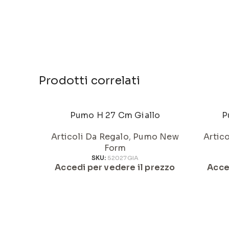
Prodotti correlati
Pumo H 27 Cm Giallo
P
Articoli Da Regalo
,
Pumo New
Artic
Form
SKU:
52027GIA
Accedi per vedere il prezzo
Acce