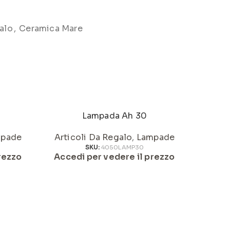
alo
,
Ceramica Mare
Lampada Ah 30
pade
Articoli Da Regalo
,
Lampade
Artic
SKU:
4050LAMP30
rezzo
Accedi per vedere il prezzo
Acced