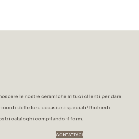
oscere le nostre ceramiche ai tuoi clienti per dare
i ricordi delle loro occasioni speciali! Richiedi
ostri cataloghi compilando il form.
CONTATTACI