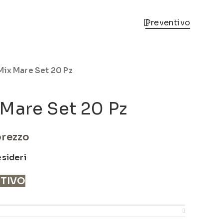
Preventivo
Mix Mare Set 20 Pz
Mare Set 20 Pz
prezzo
esideri
NTIVO