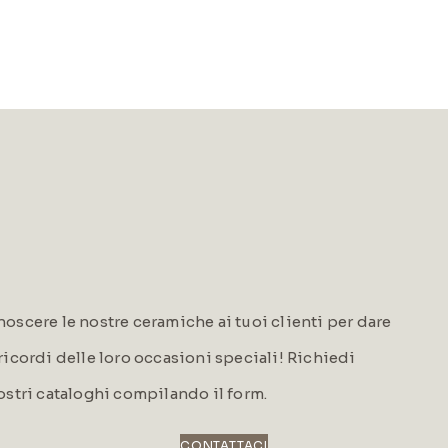
oscere le nostre ceramiche ai tuoi clienti per dare
i ricordi delle loro occasioni speciali! Richiedi
ostri cataloghi compilando il form.
CONTATTACI