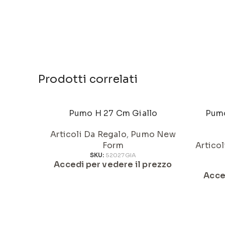
Prodotti correlati
Pumo H 27 Cm Giallo
Pumo
Articoli Da Regalo
,
Pumo New
Form
Artico
SKU:
52027GIA
Accedi per vedere il prezzo
Acce