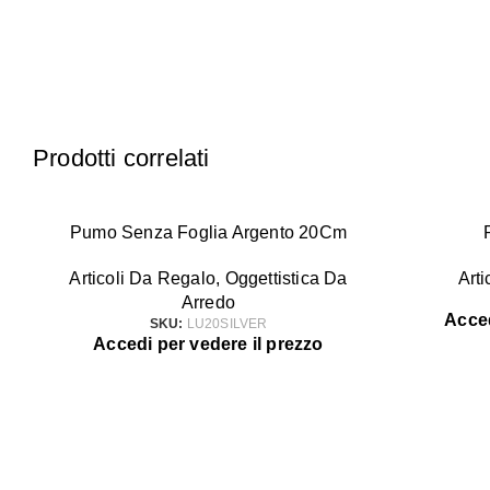
Prodotti correlati
Pumo Senza Foglia Argento 20Cm
Articoli Da Regalo
,
Oggettistica Da
Art
Arredo
Acced
SKU:
LU20SILVER
Accedi per vedere il prezzo