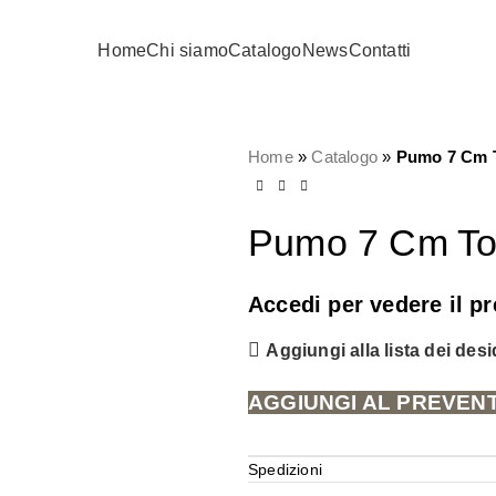
Home
Chi siamo
Catalogo
News
Contatti
Home
»
Catalogo
»
Pumo 7 Cm T
Pumo 7 Cm To
Accedi per vedere il p
Aggiungi alla lista dei desi
AGGIUNGI AL PREVEN
Spedizioni