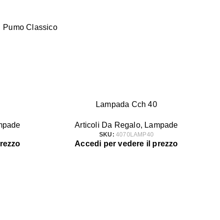
,
Pumo Classico
Lampada Cch 40
mpade
Articoli Da Regalo
,
Lampade
SKU:
4070LAMP40
prezzo
Accedi per vedere il prezzo