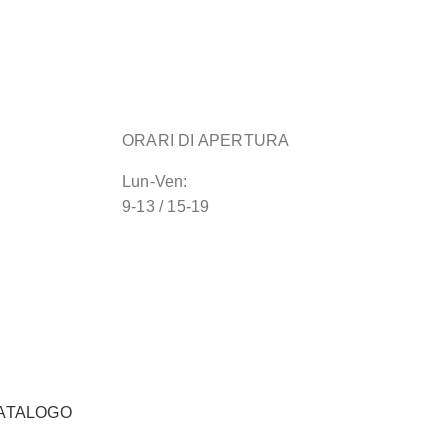
ORARI DI APERTURA
Lun-Ven:
9-13 / 15-19
ATALOGO