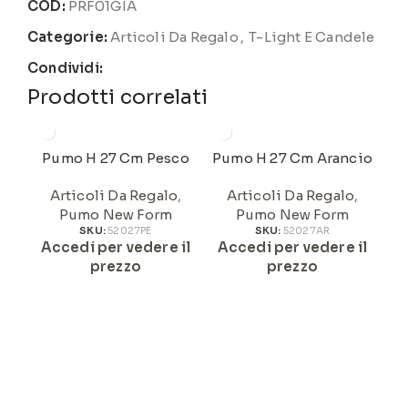
COD:
PRF01GIA
Categorie:
Articoli Da Regalo
,
T-Light E Candele
Condividi:
Prodotti correlati
Pumo H 27 Cm Pesco
Pumo H 27 Cm Arancio
Articoli Da Regalo
,
Articoli Da Regalo
,
Pumo New Form
Pumo New Form
SKU:
52027PE
SKU:
52027AR
Accedi per vedere il
Accedi per vedere il
A
prezzo
prezzo