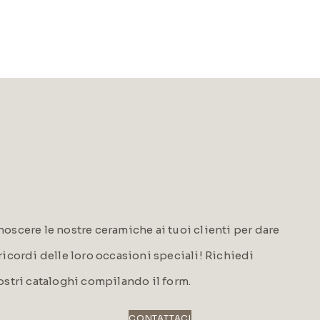
oscere le nostre ceramiche ai tuoi clienti per dare
i ricordi delle loro occasioni speciali! Richiedi
ostri cataloghi compilando il form.
CONTATTACI