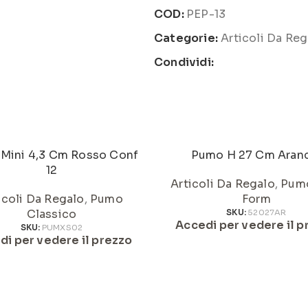
COD:
PEP-13
Categorie:
Articoli Da Reg
Condividi:
Mini 4,3 Cm Rosso Conf
Pumo H 27 Cm Aran
12
Articoli Da Regalo
,
Pum
icoli Da Regalo
,
Pumo
Form
Classico
SKU:
52027AR
Accedi per vedere il p
SKU:
PUMXS02
di per vedere il prezzo