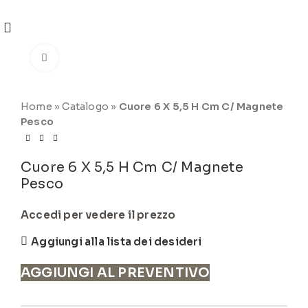
REGISTRATI
PER VISUALIZZARE I PREZZI DEGLI
ARTICOLI NEL
CATALOGO
Click to enlarge
Home
»
Catalogo
»
Cuore 6 X 5,5 H Cm C/ Magnete
Pesco
Cuore 6 X 5,5 H Cm C/ Magnete
Pesco
Accedi per vedere il prezzo
Aggiungi alla lista dei desideri
AGGIUNGI AL PREVENTIVO