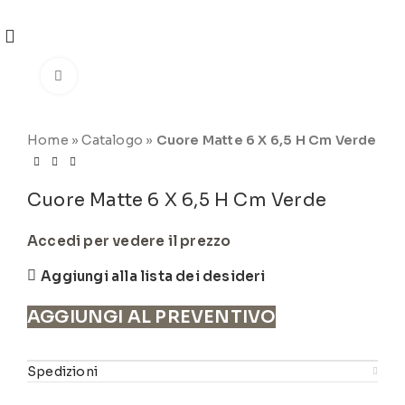
REGISTRATI
PER VISUALIZZARE I PREZZI DEGLI
ARTICOLI NEL
CATALOGO
Click to enlarge
Home
»
Catalogo
»
Cuore Matte 6 X 6,5 H Cm Verde
Cuore Matte 6 X 6,5 H Cm Verde
Accedi per vedere il prezzo
Aggiungi alla lista dei desideri
AGGIUNGI AL PREVENTIVO
Spedizioni