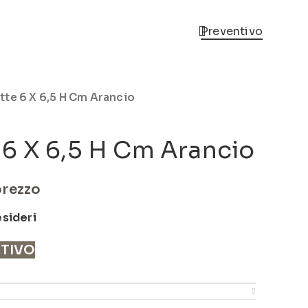
Preventivo
tte 6 X 6,5 H Cm Arancio
6 X 6,5 H Cm Arancio
prezzo
esideri
NTIVO