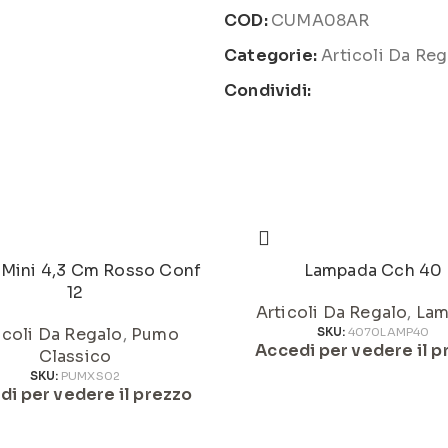
COD:
CUMA08AR
Categorie:
Articoli Da Reg
Condividi:
Mini 4,3 Cm Rosso Conf
Lampada Cch 40
12
Articoli Da Regalo
,
Lam
icoli Da Regalo
,
Pumo
SKU:
4070LAMP40
Accedi per vedere il p
Classico
SKU:
PUMXS02
di per vedere il prezzo