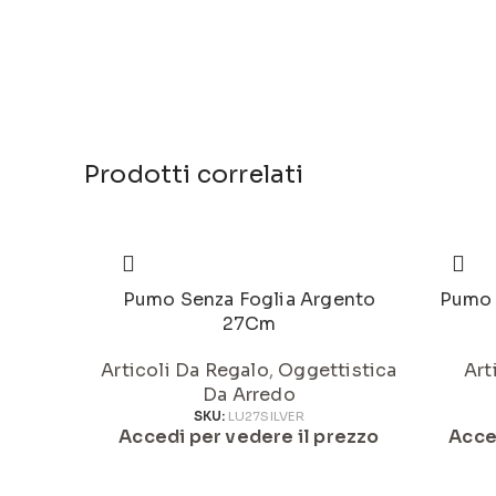
Prodotti correlati
Pumo Senza Foglia Argento
Pumo 
27Cm
Articoli Da Regalo
,
Oggettistica
Art
Da Arredo
SKU:
LU27SILVER
Accedi per vedere il prezzo
Acce