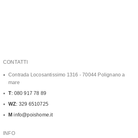
CONTATTI
Contrada Locosantissimo 1316 - 70044 Polignano a
mare
T
: 080 917 78 89
WZ
: 329 6510725
M
info@poishome.it
INFO