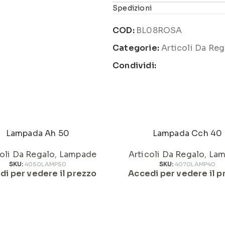
Spedizioni
COD:
BL08ROSA
Categorie:
Articoli Da Reg
Condividi:
Lampada Ah 50
Lampada Cch 40
oli Da Regalo
,
Lampade
Articoli Da Regalo
,
Lam
SKU:
4050LAMP50
SKU:
4070LAMP40
di per vedere il prezzo
Accedi per vedere il p