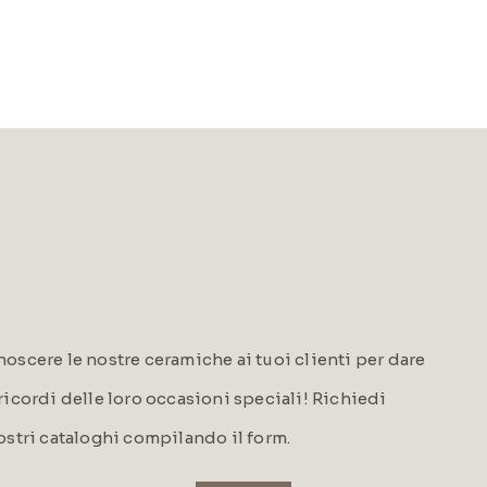
oscere le nostre ceramiche ai tuoi clienti per dare
i ricordi delle loro occasioni speciali! Richiedi
ostri cataloghi compilando il form.