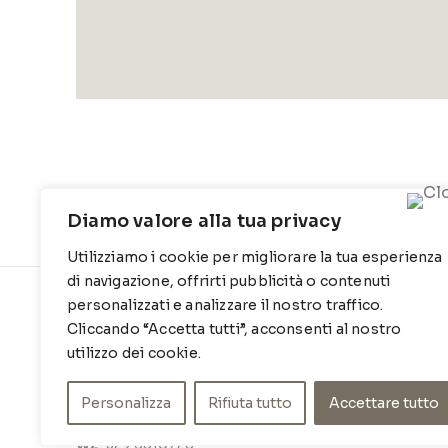
Diamo valore alla tua privacy
Utilizziamo i cookie per migliorare la tua esperienza
di navigazione, offrirti pubblicità o contenuti
personalizzati e analizzare il nostro traffico.
CONTATTI
INFO
Cliccando “Accetta tutti”, acconsenti al nostro
Contrada Locosantissimo 1316 - 70044
Chi siamo
utilizzo dei cookie.
Polignano a mare
Cookie Po
Personalizza
Rifiuta tutto
Accettare tutto
T
: 080 917 78 89
Privacy Po
WZ
: 329 6510725