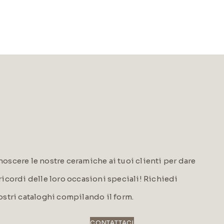
oscere le nostre ceramiche ai tuoi clienti per dare
i ricordi delle loro occasioni speciali! Richiedi
ostri cataloghi compilando il form.
CONTATTACI