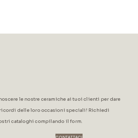
oscere le nostre ceramiche ai tuoi clienti per dare
i ricordi delle loro occasioni speciali! Richiedi
ostri cataloghi compilando il form.
CONTATTACI