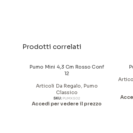
Prodotti correlati
Pumo Mini 4,3 Cm Rosso Conf
P
12
Artic
Articoli Da Regalo
,
Pumo
Classico
Acce
SKU:
PUMXS02
Accedi per vedere il prezzo