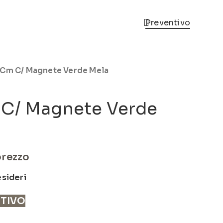
Preventivo
8Cm C/ Magnete Verde Mela
 C/ Magnete Verde
prezzo
esideri
NTIVO