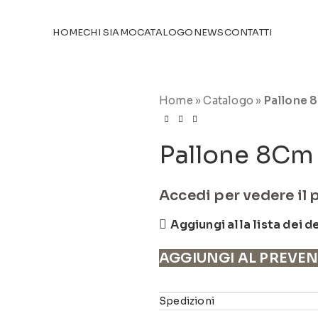
TICOLI NEL
CATALOGO
HOME
CHI SIAMO
CATALOGO
NEWS
CONTATTI
Home
»
Catalogo
»
Pallone 
Pallone 8Cm 
Accedi per vedere il 
Aggiungi alla lista dei d
AGGIUNGI AL PREVE
Spedizioni