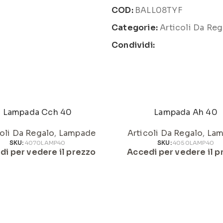
COD:
BALL08TYF
Categorie:
Articoli Da Reg
Condividi:
Lampada Cch 40
Lampada Ah 40
oli Da Regalo
,
Lampade
Articoli Da Regalo
,
Lam
SKU:
4070LAMP40
SKU:
4050LAMP40
di per vedere il prezzo
Accedi per vedere il p