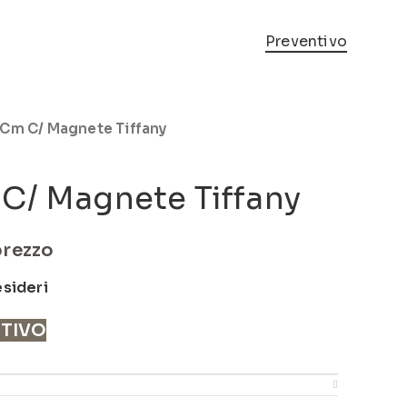
Preventivo
8Cm C/ Magnete Tiffany
C/ Magnete Tiffany
prezzo
esideri
NTIVO