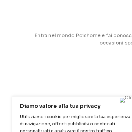
Entra nel mondo Poishome e fai conoscere 
occasioni spe
Diamo valore alla tua privacy
Utilizziamo i cookie per migliorare la tua esperienza
CONTATTI
INFO
di navigazione, offrirti pubblicità o contenuti
personalizzati e analizzare il nostro traffico.