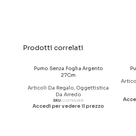
Prodotti correlati
Pumo Senza Foglia Argento
Pu
27Cm
Artic
Articoli Da Regalo
,
Oggettistica
Da Arredo
Acce
SKU:
LU27SILVER
Accedi per vedere il prezzo