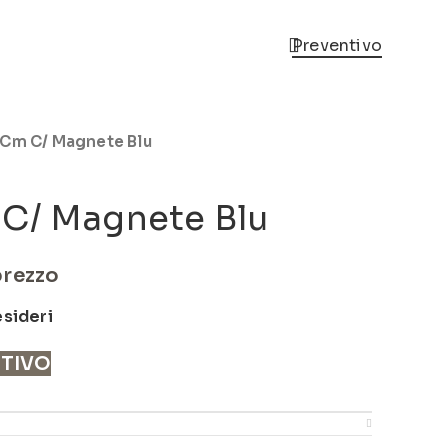
Preventivo
8Cm C/ Magnete Blu
 C/ Magnete Blu
prezzo
esideri
NTIVO