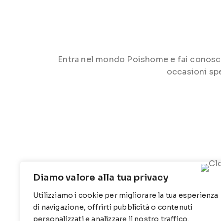
Entra nel mondo Poishome e fai conoscere 
occasioni spe
Diamo valore alla tua privacy
Utilizziamo i cookie per migliorare la tua esperienza
CONTATTI
INFO
di navigazione, offrirti pubblicità o contenuti
personalizzati e analizzare il nostro traffico.