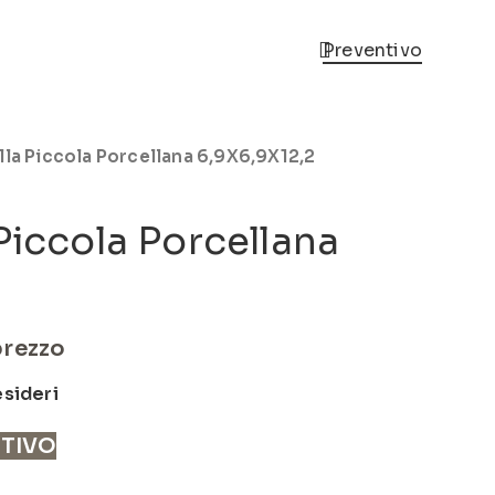
Preventivo
lla Piccola Porcellana 6,9X6,9X12,2
Piccola Porcellana
prezzo
esideri
NTIVO