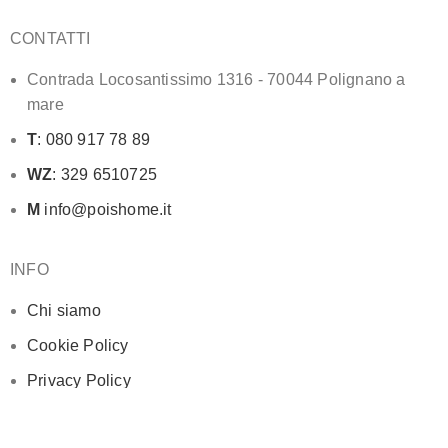
CONTATTI
Contrada Locosantissimo 1316 - 70044 Polignano a
mare
T
: 080 917 78 89
WZ
: 329 6510725
M
info@poishome.it
INFO
Chi siamo
Cookie Policy
Privacy Policy
SOCIAL MEDIA