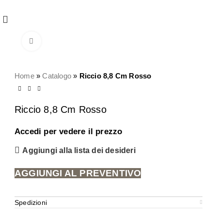
REGISTRATI
PER VISUALIZZARE I PREZZI DEGLI
ARTICOLI NEL
CATALOGO
Click to enlarge
Home
»
Catalogo
»
Riccio 8,8 Cm Rosso
Riccio 8,8 Cm Rosso
Accedi per vedere il prezzo
Aggiungi alla lista dei desideri
AGGIUNGI AL PREVENTIVO
Spedizioni