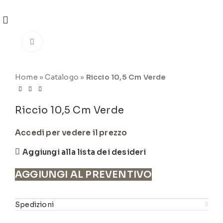
REGISTRATI
PER VISUALIZZARE I PREZZI DEGLI
ARTICOLI NEL
CATALOGO
Click to enlarge
Home
»
Catalogo
»
Riccio 10,5 Cm Verde
Riccio 10,5 Cm Verde
Accedi per vedere il prezzo
Aggiungi alla lista dei desideri
AGGIUNGI AL PREVENTIVO
Spedizioni