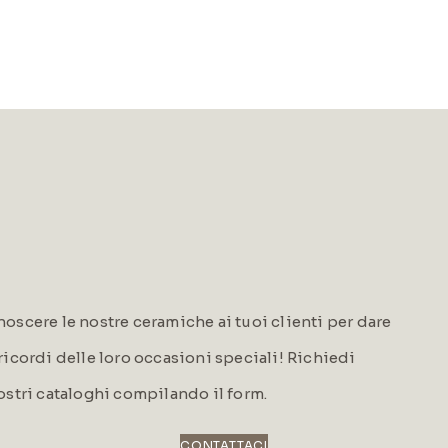
oscere le nostre ceramiche ai tuoi clienti per dare
i ricordi delle loro occasioni speciali! Richiedi
ostri cataloghi compilando il form.
CONTATTACI