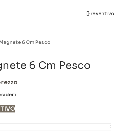
Preventivo
/Magnete 6 Cm Pesco
gnete 6 Cm Pesco
prezzo
esideri
NTIVO