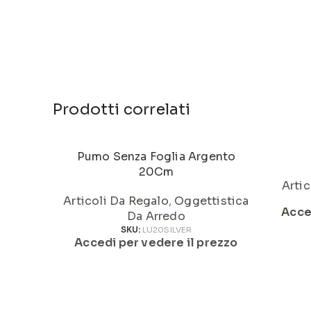
Prodotti correlati
Pumo Senza Foglia Argento
20Cm
Artic
Articoli Da Regalo
,
Oggettistica
Acce
Da Arredo
SKU:
LU20SILVER
Accedi per vedere il prezzo