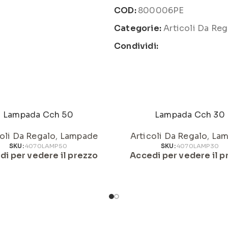
COD:
800006PE
Categorie:
Articoli Da Reg
Condividi:
Lampada Cch 50
Lampada Cch 30
oli Da Regalo
,
Lampade
Articoli Da Regalo
,
Lam
SKU:
4070LAMP50
SKU:
4070LAMP30
di per vedere il prezzo
Accedi per vedere il p