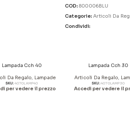
COD:
800006BLU
Categorie:
Articoli Da Reg
Condividi:
Lampada Cch 40
Lampada Cch 30
oli Da Regalo
,
Lampade
Articoli Da Regalo
,
Lam
SKU:
4070LAMP40
SKU:
4070LAMP30
di per vedere il prezzo
Accedi per vedere il p