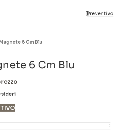
Preventivo
/Magnete 6 Cm Blu
gnete 6 Cm Blu
prezzo
esideri
NTIVO