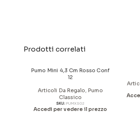
Prodotti correlati
Pumo Mini 4,3 Cm Rosso Conf
12
Artic
Articoli Da Regalo
,
Pumo
Acce
Classico
SKU:
PUMXS02
Accedi per vedere il prezzo