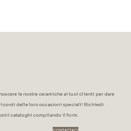
oscere le nostre ceramiche ai tuoi clienti per dare
i ricordi delle loro occasioni speciali! Richiedi
ostri cataloghi compilando il form.
CONTATTACI