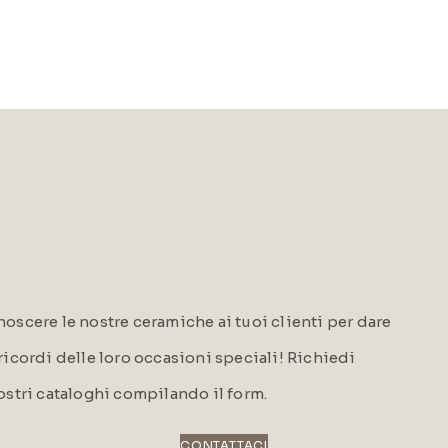
oscere le nostre ceramiche ai tuoi clienti per dare
i ricordi delle loro occasioni speciali! Richiedi
ostri cataloghi compilando il form.
CONTATTACI