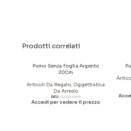
Prodotti correlati
Pumo Senza Foglia Argento
Pu
20Cm
Artic
Articoli Da Regalo
,
Oggettistica
Da Arredo
Acce
SKU:
LU20SILVER
Accedi per vedere il prezzo