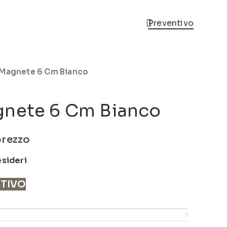
Preventivo
/Magnete 6 Cm Bianco
gnete 6 Cm Bianco
prezzo
esideri
NTIVO