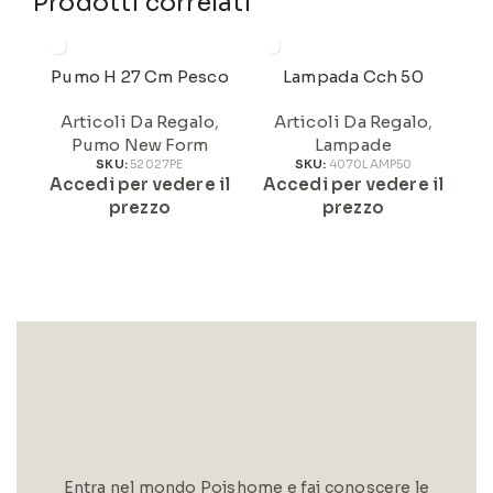
Prodotti correlati
Pumo H 27 Cm Pesco
Lampada Cch 50
Articoli Da Regalo
,
Articoli Da Regalo
,
Pumo New Form
Lampade
SKU:
52027PE
SKU:
4070LAMP50
Accedi per vedere il
Accedi per vedere il
A
prezzo
prezzo
Entra nel mondo Poishome e fai conoscere le