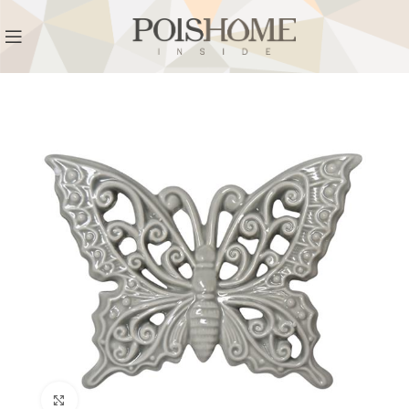
REGISTRATI
PER VISUALIZZARE I PREZZI DEGLI
ARTICOLI NEL
CATALOGO
Click to enlarge