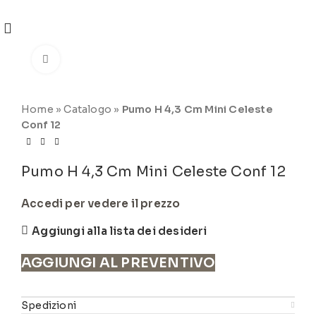
REGISTRATI
PER VISUALIZZARE I PREZZI DEGLI
ARTICOLI NEL
CATALOGO
Click to enlarge
Home
»
Catalogo
»
Pumo H 4,3 Cm Mini Celeste
Conf 12
Pumo H 4,3 Cm Mini Celeste Conf 12
Accedi per vedere il prezzo
Aggiungi alla lista dei desideri
AGGIUNGI AL PREVENTIVO
Spedizioni