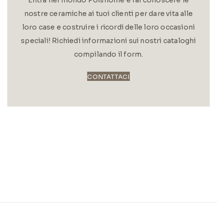
Entra nel mondo Poishome e fai conoscere le
nostre ceramiche ai tuoi clienti per dare vita alle
loro case e costruire i ricordi delle loro occasioni
speciali! Richiedi informazioni sui nostri cataloghi
compilando il form.
CONTATTACI