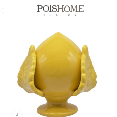
REGISTRATI
PER VISUALIZZARE I PREZZI DEGLI
ARTICOLI NEL
CATALOGO
Click to enlarge