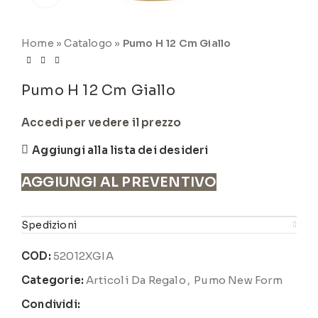
Home
»
Catalogo
»
Pumo H 12 Cm Giallo
Pumo H 12 Cm Giallo
Accedi per vedere il prezzo
Aggiungi alla lista dei desideri
AGGIUNGI AL PREVENTIVO
Spedizioni
COD:
52012XGIA
Categorie:
Articoli Da Regalo
,
Pumo New Form
Condividi: