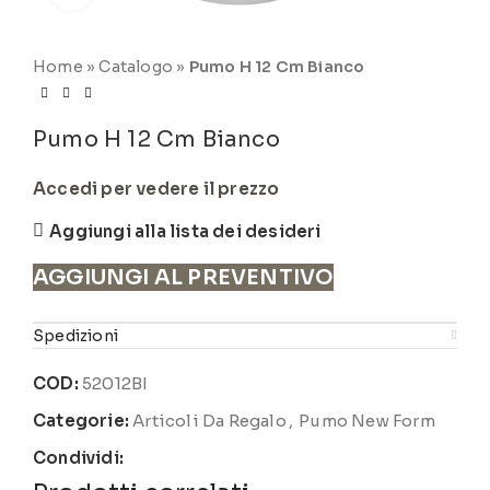
Home
»
Catalogo
»
Pumo H 12 Cm Bianco
Pumo H 12 Cm Bianco
Accedi per vedere il prezzo
Aggiungi alla lista dei desideri
AGGIUNGI AL PREVENTIVO
Spedizioni
COD:
52012BI
Categorie:
Articoli Da Regalo
,
Pumo New Form
Condividi: