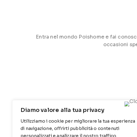
Entra nel mondo Poishome e fai conoscere 
occasioni spe
Diamo valore alla tua privacy
Utilizziamo i cookie per migliorare la tua esperienza
CONTATTI
INFO
di navigazione, offrirti pubblicità o contenuti
personalizzati e analizzare il nostro traffico.