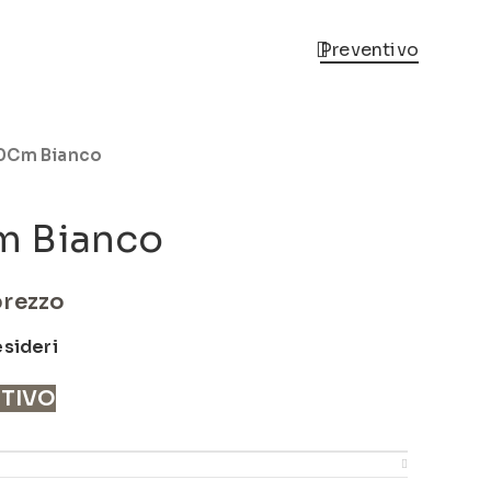
Preventivo
0Cm Bianco
m Bianco
prezzo
esideri
NTIVO