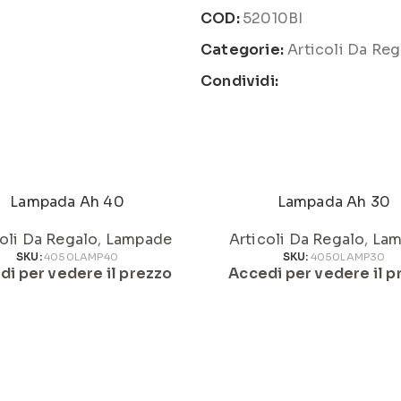
COD:
52010BI
Categorie:
Articoli Da Reg
Condividi:
Lampada Ah 40
Lampada Ah 30
oli Da Regalo
,
Lampade
Articoli Da Regalo
,
Lam
SKU:
4050LAMP40
SKU:
4050LAMP30
di per vedere il prezzo
Accedi per vedere il p