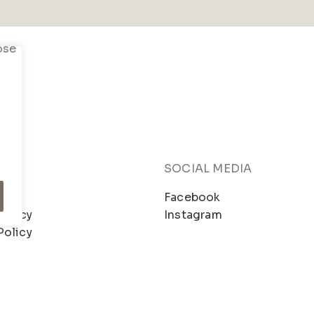
SOCIAL MEDIA
mo
Facebook
Policy
Instagram
Policy
– Dev.