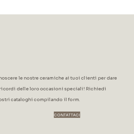
oscere le nostre ceramiche ai tuoi clienti per dare
i ricordi delle loro occasioni speciali! Richiedi
ostri cataloghi compilando il form.
CONTATTACI