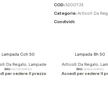
COD:
52007JE
Categorie:
Articoli Da Reg
Condividi:
Lampada Cch 50
Lampada Bh 50
oli Da Regalo
,
Lampade
Articoli Da Regalo
,
Lam
SKU:
4070LAMP50
SKU:
4060LAMP50
di per vedere il prezzo
Accedi per vedere il p