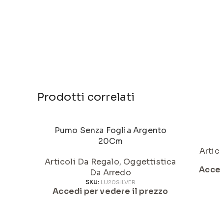
Prodotti correlati
Pumo Senza Foglia Argento
20Cm
Artic
Articoli Da Regalo
,
Oggettistica
Acce
Da Arredo
SKU:
LU20SILVER
Accedi per vedere il prezzo