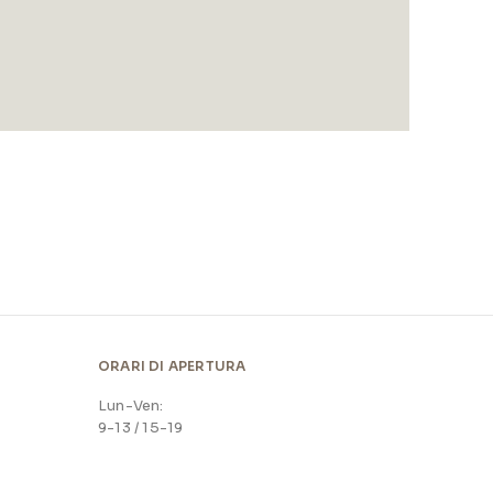
ORARI DI APERTURA
Lun-Ven:
9-13 / 15-19