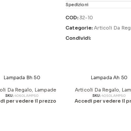
Spedizioni
COD:
32-10
Categorie:
Articoli Da Reg
Condividi:
Lampada Bh 50
Lampada Ah 50
oli Da Regalo
,
Lampade
Articoli Da Regalo
,
Lam
SKU:
4060LAMP50
SKU:
4050LAMP50
di per vedere il prezzo
Accedi per vedere il p