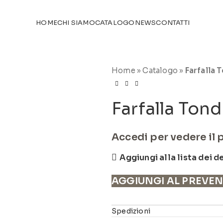
TICOLI NEL
CATALOGO
HOME
CHI SIAMO
CATALOGO
NEWS
CONTATTI
Home
»
Catalogo
»
Farfalla 
Farfalla Ton
Accedi per vedere il 
Aggiungi alla lista dei d
AGGIUNGI AL PREVE
Spedizioni