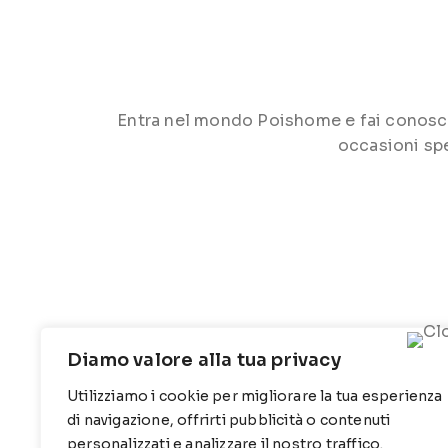
Entra nel mondo Poishome e fai conoscere 
occasioni spe
Diamo valore alla tua privacy
Utilizziamo i cookie per migliorare la tua esperienza
CONTATTI
INFO
di navigazione, offrirti pubblicità o contenuti
personalizzati e analizzare il nostro traffico.