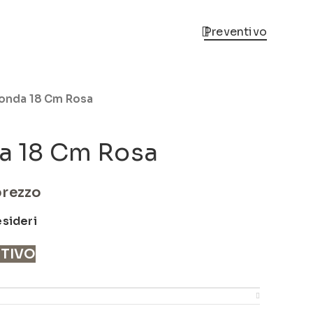
Preventivo
Tonda 18 Cm Rosa
da 18 Cm Rosa
prezzo
esideri
NTIVO