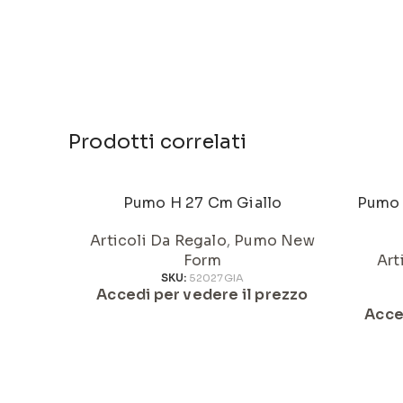
Prodotti correlati
Pumo H 27 Cm Giallo
Pumo 
Articoli Da Regalo
,
Pumo New
Form
Art
SKU:
52027GIA
Accedi per vedere il prezzo
Acce