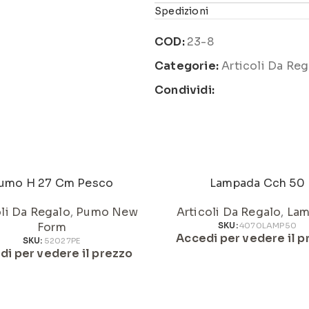
Spedizioni
COD:
23-8
Categorie:
Articoli Da Reg
Condividi:
umo H 27 Cm Pesco
Lampada Cch 50
oli Da Regalo
,
Pumo New
Articoli Da Regalo
,
Lam
Form
SKU:
4070LAMP50
Accedi per vedere il p
SKU:
52027PE
di per vedere il prezzo