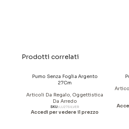
Prodotti correlati
Pumo Senza Foglia Argento
P
27Cm
Artic
Articoli Da Regalo
,
Oggettistica
Da Arredo
Acce
SKU:
LU27SILVER
Accedi per vedere il prezzo