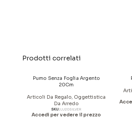
Prodotti correlati
Pumo Senza Foglia Argento
20Cm
Art
Articoli Da Regalo
,
Oggettistica
Acce
Da Arredo
SKU:
LU20SILVER
Accedi per vedere il prezzo