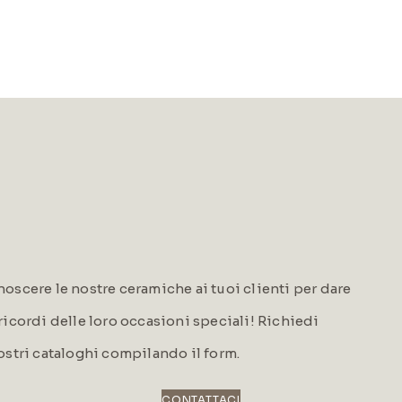
oscere le nostre ceramiche ai tuoi clienti per dare
i ricordi delle loro occasioni speciali! Richiedi
ostri cataloghi compilando il form.
CONTATTACI