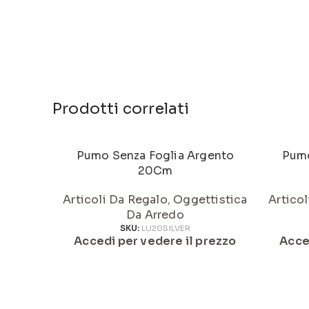
Prodotti correlati
Pumo Senza Foglia Argento
Pumo
20Cm
Articoli Da Regalo
,
Oggettistica
Artico
Da Arredo
SKU:
LU20SILVER
Accedi per vedere il prezzo
Acce